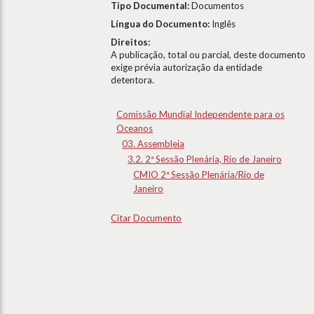
Tipo Documental:
Documentos
Língua do Documento:
Inglês
Direitos:
A publicação, total ou parcial, deste documento
exige prévia autorização da entidade
detentora.
Comissão Mundial Independente para os
Oceanos
03. Assembleia
3.2. 2ª Sessão Plenária, Rio de Janeiro
CMIO 2ª Sessão Plenária/Rio de
Janeiro
Citar Documento