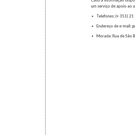
Caso a informação dispo
um serviço de apoio ao u
Telefones: (+ 351) 21
Endereço de e-mail: 
Morada: Rua de São B