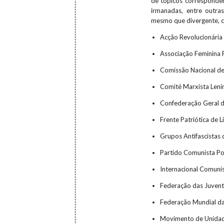
de tópicos corresponden
irmanadas, entre outra
mesmo que divergente, c
Acção Revolucionária
Associação Feminina 
Comissão Nacional de 
Comité Marxista Lenin
Confederação Geral d
Frente Patriótica de L
Grupos Antifascistas
Partido Comunista Po
Internacional Comunis
Federação das Juvent
Federação Mundial da
Movimento de Unidade