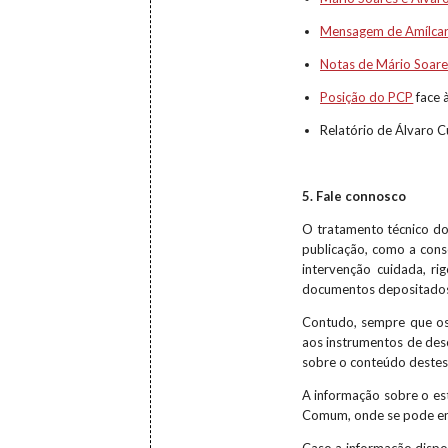
Mensagem de Amílcar
Notas de Mário Soare
Posição do PCP
face 
Relatório de Álvaro C
5. Fale connosco
O tratamento técnico do
publicação, como a cons
intervenção cuidada, ri
documentos depositados
Contudo, sempre que os 
aos instrumentos de desc
sobre o conteúdo destes
A informação sobre o es
Comum, onde se pode enc