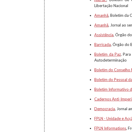
Libertação Nacional
Amanhã
, Boletim da 
Amanhã
, Jornal ao s
Assistência
, Órgão do
Barricada
, Órgão do 
Boletim da Paz
, Para
Autodeterminação
Boletim do Conselho 
Boletim do Pessoal d
Boletim Informativo 
Cadernos Anti-Imperia
Democracia
, Jornal 
FPLN - Unidade e Acç
FPLN Informations
, F