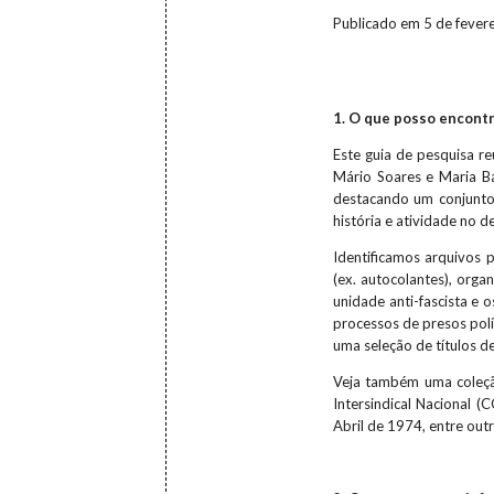
Publicado em 5 de fever
1. O que posso encontr
Este guia de pesquisa r
Mário Soares e Maria B
destacando um conjunto 
história e atividade no d
Identificamos arquivos 
(ex. autocolantes), org
unidade anti-fascista e 
processos de presos polí
uma seleção de títulos d
Veja também uma coleçã
Intersindical Nacional 
Abril de 1974, entre out