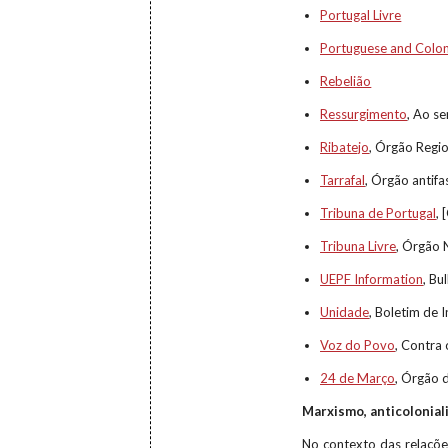
Portugal Livre
Portuguese and Coloni
Rebelião
Ressurgimento
, Ao s
Ribatejo
, Órgão Regio
Tarrafal
, Órgão antifa
Tribuna de Portugal
, 
Tribuna Livre
, Órgão 
UEPF Information
, Bu
Unidade
, Boletim de
Voz do Povo
, Contra
24 de Março
, Órgão 
Marxismo, anticolonial
No contexto das relações