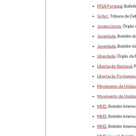
FPLN Portugal
, Bulle
Grito!
, Tribuna de De
Jovens Livres
, Órgão 
Juventude
, Boletim 
Juventude
, Boletim 
Liberdade
, Órgão da 
Libertação Nacional
, 
Libertação Portugues
Movimento de Unida
Movimento de Unida
MUD
, Boletim intern
MUD
, Boletim intern
MUD
, Boletim Intern