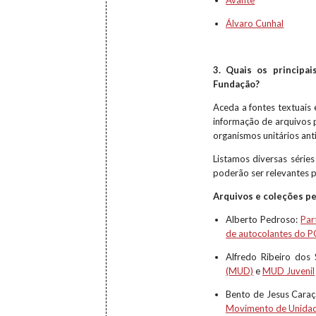
Avante
Álvaro Cunhal
3. Quais os principa
Fundação?
Aceda a fontes textuais 
informação de arquivos 
organismos unitários antif
Listamos diversas série
poderão ser relevantes 
Arquivos e coleções p
Alberto Pedroso:
Par
de autocolantes do 
Alfredo Ribeiro dos
(MUD)
e
MUD Juvenil
Bento de Jesus Cara
Movimento de Unida