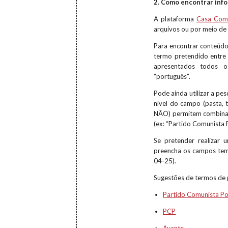
2. Como encontrar inf
A plataforma
Casa Co
arquivos ou por meio de
Para encontrar conteúdo
termo pretendido entre 
apresentados todos o
“português”.
Pode ainda utilizar a p
nível do campo (pasta, 
NÃO) permitem combinar
(ex: “Partido Comunista
Se pretender realizar 
preencha os campos tempo
04-25).
Sugestões de termos de 
Partido Comunista P
PCP