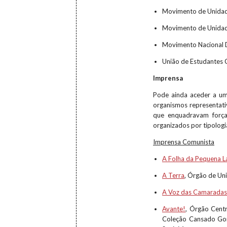
Movimento de Unidad
Movimento de Unidade
Movimento Nacional 
União de Estudantes 
Imprensa
Pode ainda aceder a um
organismos representati
que enquadravam força
organizados por tipologi
Imprensa Comunista
A Folha da Pequena L
A Terra
, Órgão de U
A Voz das Camarada
Avante!
, Órgão Centr
Coleção Cansado Gonç