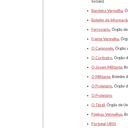
Sociais)
Bandeira Vermelha
, 
Boletim de Informação
Ferroviário
, Órgão de
Frente Vermelha
, Órg
O Camponês
, Órgão
O Corticeiro
, Órgão d
O Jovem Militante
, B
O Militante
, Boletim 
O Proletário
, Órgão d
O Proletário
O Têxtil
, Órgão de Un
Páginas Vermelhas
, B
Portugal-URSS