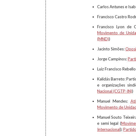
Carlos Antunes e Isa
Francisco Castro Rod
Francisco Lyon de 
Movimento de Unida
(MND)
)
Jacinto Simões:
Oposi
Jorge Campinos:
Part
Luiz Francisco Rebello
Kalidás Barreto: Parti
e organizações sindi
Nacional (CGTP-IN)
)
Manuel Mendes:
Ati
Movimento de Unida
Manuel Souto Teixeira
e semi legal (
Movimen
Internacional
);
Partid