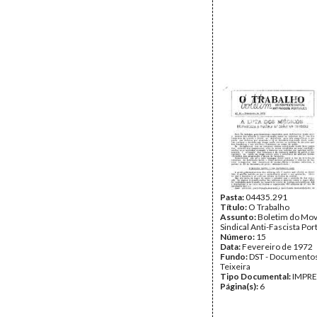
Pasta:
04435.291
Título:
O Trabalho
Assunto:
Boletim do Mo
Sindical Anti-Fascista Po
Número:
15
Data:
Fevereiro de 1972
Fundo:
DST - Documentos
Teixeira
Tipo Documental:
IMPR
Página(s):
6