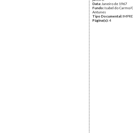
Data:
Janeiro de 1967
Fundo:
Isabel do Carmo/
Antunes
Tipo Documental:
IMPR
Página(s):
4