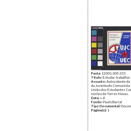
Pasta:
12001.005.015
Título:
Estudar, trabalhar,
Assunto:
Autocolante da 
da Juventude Comunista 
União dos Estudantes Co
núcleo de Torres Novas.
Data:
s.d.
Fundo:
Paulo Barral
Tipo Documental:
Docum
Página(s):
1