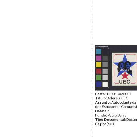
Pasta:
12001.005.001
Título:
Adere à UEC
Assunto:
Autocolante da
dos Estudantes Comunist
Data:
s.d.
Fundo:
Paulo Barral
Tipo Documental:
Docum
Página(s):
1