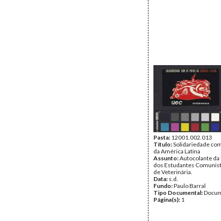
Pasta:
12001.002.013
Título:
Solidariedade co
da América Latina
Assunto:
Autocolante da
dos Estudantes Comunist
de Veterinária.
Data:
s.d.
Fundo:
Paulo Barral
Tipo Documental:
Docum
Página(s):
1