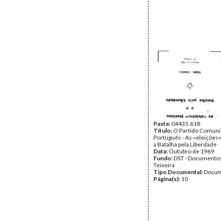
Pasta:
04435.618
Título:
O Partido Comuni
Português - As «eleições»
a Batalha pela Liberdade
Data:
Outubro de 1969
Fundo:
DST - Documentos
Teixeira
Tipo Documental:
Docum
Página(s):
10