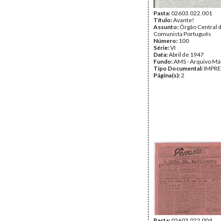
Pasta:
02603.022.001
Título:
Avante!
Assunto:
Órgão Central d
Comunista Português
Número:
100
Série:
VI
Data:
Abril de 1947
Fundo:
AMS - Arquivo Má
Tipo Documental:
IMPR
Página(s):
2
Pasta:
02603.022.004