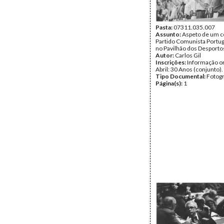
Pasta:
07311.035.007
Assunto:
Aspeto de um c
Partido Comunista Portu
no Pavilhão dos Desporto
Autor:
Carlos Gil
Inscrições:
Informação or
Abril: 30 Anos (conjunto).
Tipo Documental:
Fotogr
Página(s):
1