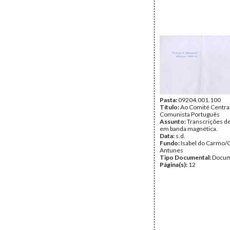
Pasta:
09204.001.100
Título:
Ao Comité Central
Comunista Português
Assunto:
Transcrições d
em banda magnética.
Data:
s.d.
Fundo:
Isabel do Carmo/
Antunes
Tipo Documental:
Docum
Página(s):
12