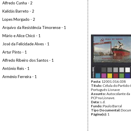
Alfredo Cunha - 2
Kalidás Barreto - 2
Lopes Morgado - 2
Arquivo da Resistência Timorense - 1
Mário e Alice Chicó - 1
José da Felicidade Alves - 1
Artur Pinto - 1
Alfredo Ribeiro dos Santos - 1
António Reis - 1
Arménio Ferreira - 1
Pasta:
12001.016.038
Título:
Célula do Partido
Português Lisnave
Assunto:
Autocolante da 
PCP na Lisnave.
Data:
s.d.
Fundo:
Paulo Barral
Tipo Documental:
Docum
Página(s):
1