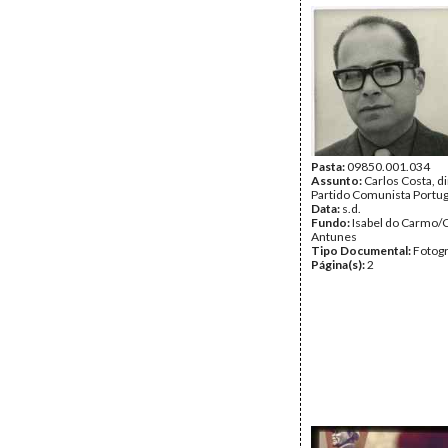
Pasta:
09850.001.034
Assunto:
Carlos Costa, d
Partido Comunista Portu
Data:
s.d.
Fundo:
Isabel do Carmo/
Antunes
Tipo Documental:
Fotogr
Página(s):
2