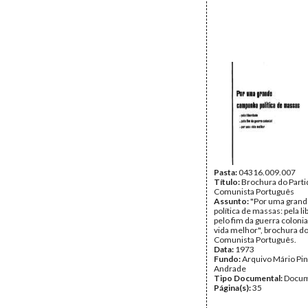
Pasta:
04316.009.007
Título:
Brochura do Parti
Comunista Português
Assunto:
"Por uma gran
política de massas: pela l
pelo fim da guerra colonia
vida melhor", brochura do
Comunista Português.
Data:
1973
Fundo:
Arquivo Mário Pin
Andrade
Tipo Documental:
Docum
Página(s):
35