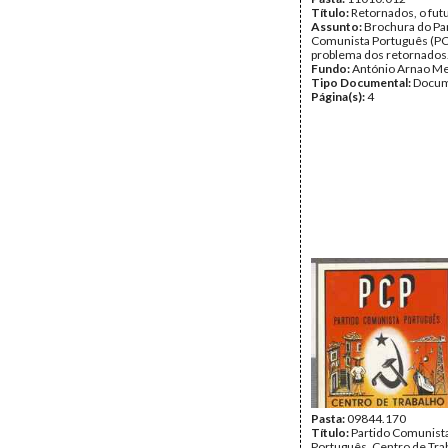
Título:
Retornados, o fut
Assunto:
Brochura do Pa
Comunista Português (PC
problema dos retornados
Fundo:
António Arnao Me
Tipo Documental:
Docum
Página(s):
4
Pasta:
09844.170
Título:
Partido Comunist
Português. Centro de Tra