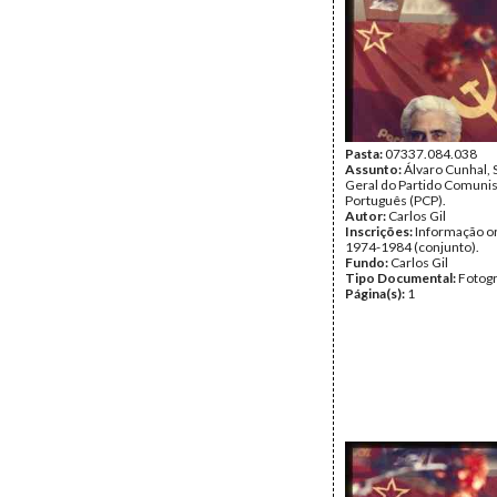
Pasta:
07337.084.038
Assunto:
Álvaro Cunhal, 
Geral do Partido Comunis
Português (PCP).
Autor:
Carlos Gil
Inscrições:
Informação or
1974-1984 (conjunto).
Fundo:
Carlos Gil
Tipo Documental:
Fotogr
Página(s):
1