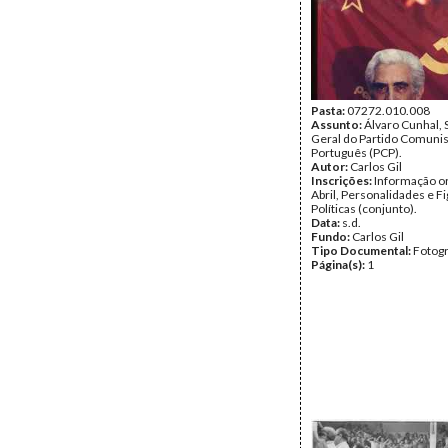
Pasta:
07272.010.008
Assunto:
Álvaro Cunhal, 
Geral do Partido Comunis
Português (PCP).
Autor:
Carlos Gil
Inscrições:
Informação or
Abril, Personalidades e F
Políticas (conjunto).
Data:
s.d.
Fundo:
Carlos Gil
Tipo Documental:
Fotogr
Página(s):
1