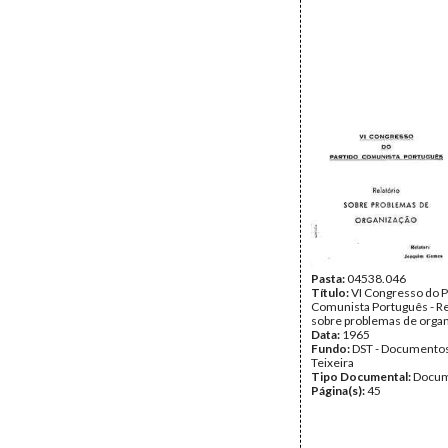
Pasta:
04538.046
Título:
VI Congresso do P
Comunista Português - Re
sobre problemas de orga
Data:
1965
Fundo:
DST - Documentos
Teixeira
Tipo Documental:
Docum
Página(s):
45