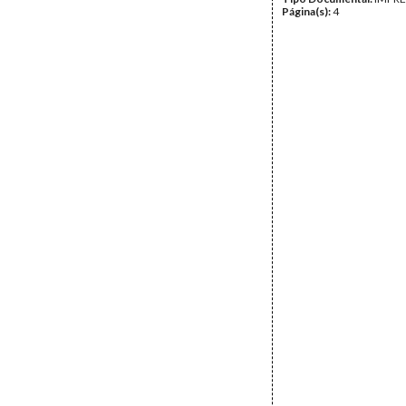
Página(s):
4