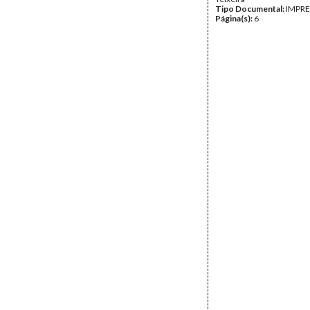
Tipo Documental:
IMPR
Página(s):
6