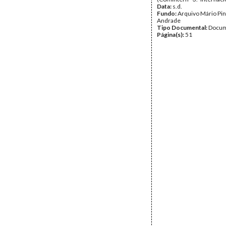
Data:
s.d.
Fundo:
Arquivo Mário Pin
Andrade
Tipo Documental:
Docum
Página(s):
51