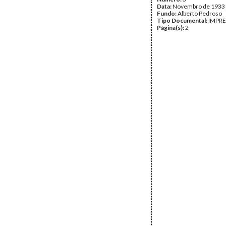
Data:
Novembro de 1933
Fundo:
Alberto Pedroso
Tipo Documental:
IMPR
Página(s):
2