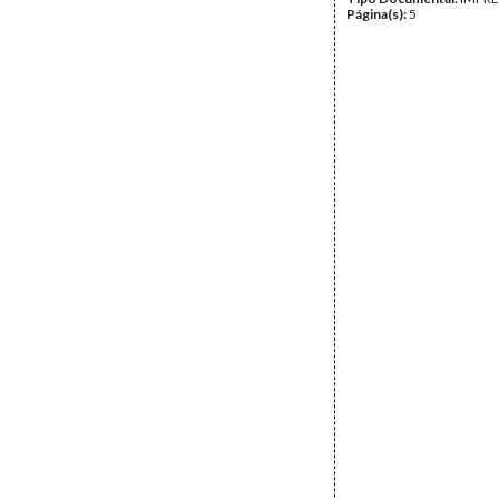
Página(s):
5