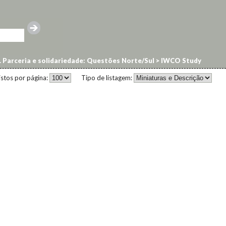
. Parceria e solidariedade: Questões Norte/Sul
>
IWCO Study
istos por página:
Tipo de listagem: