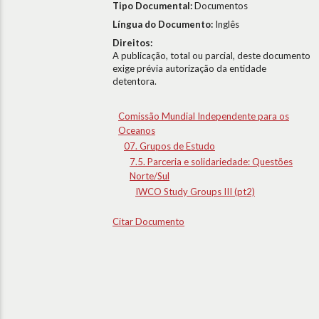
Tipo Documental:
Documentos
Língua do Documento:
Inglês
Direitos:
A publicação, total ou parcial, deste documento
exige prévia autorização da entidade
detentora.
Comissão Mundial Independente para os
Oceanos
07. Grupos de Estudo
7.5. Parceria e solidariedade: Questões
Norte/Sul
IWCO Study Groups III (pt2)
Citar Documento