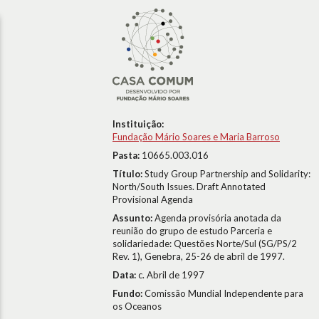
Instituição:
Fundação Mário Soares e Maria Barroso
Pasta:
10665.003.016
Título:
Study Group Partnership and Solidarity:
North/South Issues. Draft Annotated
Provisional Agenda
Assunto:
Agenda provisória anotada da
reunião do grupo de estudo Parceria e
solidariedade: Questões Norte/Sul (SG/PS/2
Rev. 1), Genebra, 25-26 de abril de 1997.
Data:
c. Abril de 1997
Fundo:
Comissão Mundial Independente para
os Oceanos