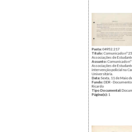
Pasta:
04952.217
Título:
Comunicado nº 25
Associações de Estudant
Assunto:
Comunicado nº 
Associações de Estudante
intervenção policial na Ca
Universitária.
Data:
Sexta, 11 de Maio d
Fundo:
DDR - Documentos
Ricardo
Tipo Documental:
Docum
Página(s):
1