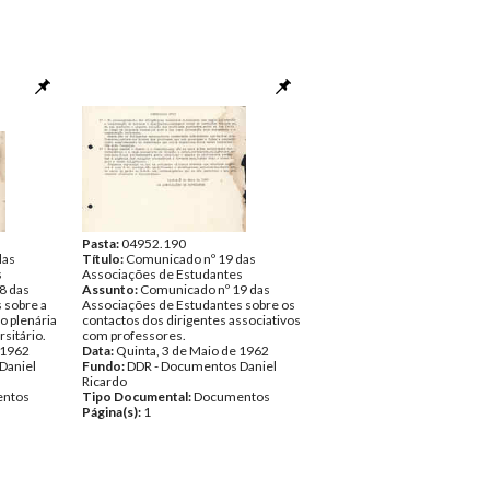
Pasta:
04952.190
das
Título:
Comunicado nº 19 das
s
Associações de Estudantes
8 das
Assunto:
Comunicado nº 19 das
 sobre a
Associações de Estudantes sobre os
 plenária
contactos dos dirigentes associativos
sitário.
com professores.
 1962
Data:
Quinta, 3 de Maio de 1962
Daniel
Fundo:
DDR - Documentos Daniel
Ricardo
ntos
Tipo Documental:
Documentos
Página(s):
1