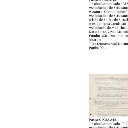
Título:
Comunicado nº 37
Associações de Estudant
Assunto:
Comunicado nº 
Associações de Estudante
prisão de Eurico de Figue
presidente da Comissão 
Associação de Medicina.
Data:
Terça, 29 de Maio 
Fundo:
DDR - Documentos
Ricardo
Tipo Documental:
Docum
Página(s):
1
Pasta:
04952.245
Título:
Comunicado nº 40
Associações de Estudant