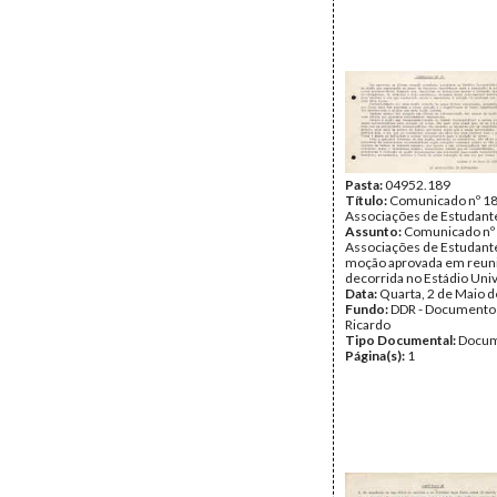
Pasta:
04952.189
Título:
Comunicado nº 18
Associações de Estudant
Assunto:
Comunicado nº 
Associações de Estudante
moção aprovada em reuni
decorrida no Estádio Univ
Data:
Quarta, 2 de Maio 
Fundo:
DDR - Documentos
Ricardo
Tipo Documental:
Docum
Página(s):
1