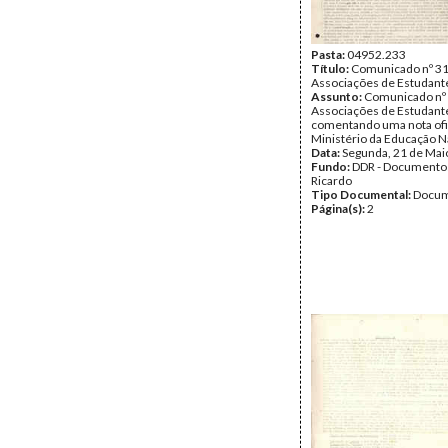
Pasta:
04952.233
Título:
Comunicado nº 31
Associações de Estudant
Assunto:
Comunicado nº 
Associações de Estudant
comentando uma nota ofi
Ministério da Educação N
Data:
Segunda, 21 de Mai
Fundo:
DDR - Documentos
Ricardo
Tipo Documental:
Docum
Página(s):
2