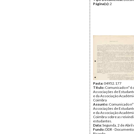
Página(s):
2
Pasta:
04952.177
Título:
Comunicado nº 6 
Associações de Estudante
e da Associação Académi
Coimbra
Assunto:
Comunicado nº 
Associações de Estudante
e da Associação Académi
Coimbra sobre as reivind
estudantes.
Data:
Segunda, 2 de Abril
Fundo:
DDR - Documentos
Ricardo