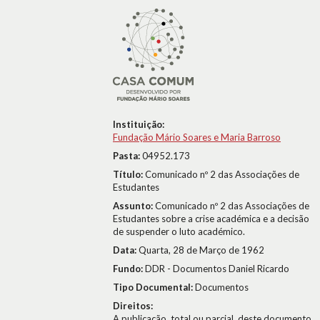
Instituição:
Fundação Mário Soares e Maria Barroso
Pasta:
04952.173
Título:
Comunicado nº 2 das Associações de
Estudantes
Assunto:
Comunicado nº 2 das Associações de
Estudantes sobre a crise académica e a decisão
de suspender o luto académico.
Data:
Quarta, 28 de Março de 1962
Fundo:
DDR - Documentos Daniel Ricardo
Tipo Documental:
Documentos
Direitos:
A publicação, total ou parcial, deste documento