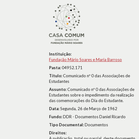
Instituição:
Fundação Mário Soares e Maria Barroso
Pasta:
04952.171
Título:
Comunicado nº 0 das Associações de
Estudantes
Assunto:
Comunicado nº 0 das Associações de
Estudantes sobre o impedimento da realização
das comemorações do Dia do Estudante.
Data:
Segunda, 26 de Março de 1962
Fundo:
DDR - Documentos Daniel Ricardo
Tipo Documental:
Documentos
Direitos:
A publicação, total ou parcial, deste documento