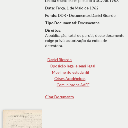
Lisboa reunidos em plenário a 30.ABR.1962.
Data:
Terça, 1 de Maio de 1962
Fundo:
DDR - Documentos Daniel Ricardo
Tipo Documental:
Documentos
Direitos:
A publicação, total ou parcial, deste documento
exige prévia autorização da entidade
detentora.
Daniel Ricardo
Oposição legal e semi-legal
Movimento estudantil
Crises Académicas
Comunicados AAEE
Citar Documento