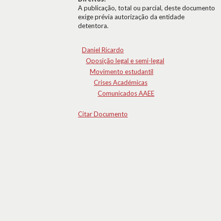
A publicação, total ou parcial, deste documento
exige prévia autorização da entidade
detentora.
Daniel Ricardo
Oposição legal e semi-legal
Movimento estudantil
Crises Académicas
Comunicados AAEE
Citar Documento