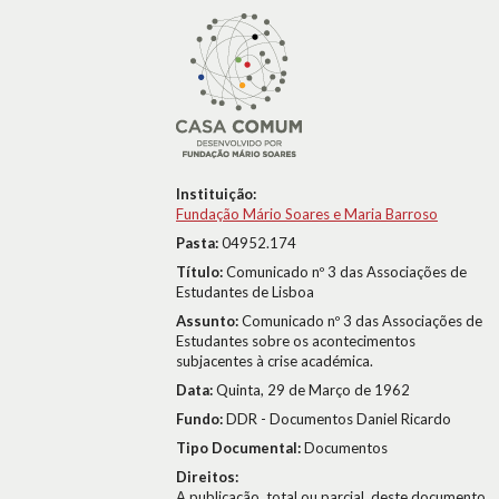
Instituição:
Fundação Mário Soares e Maria Barroso
Pasta:
04952.174
Título:
Comunicado nº 3 das Associações de
Estudantes de Lisboa
Assunto:
Comunicado nº 3 das Associações de
Estudantes sobre os acontecimentos
subjacentes à crise académica.
Data:
Quinta, 29 de Março de 1962
Fundo:
DDR - Documentos Daniel Ricardo
Tipo Documental:
Documentos
Direitos:
A publicação, total ou parcial, deste documento