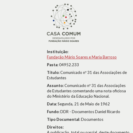
Instituição:
Fundação Mário Soares e Maria Barroso
Pasta:
04952.233
Título:
Comunicado nº 31 das Associações de
Estudantes
Assunto:
Comunicado nº 31 das Associações
de Estudantes comentando uma nota oficiosa
do Ministério da Educação Nacional.
Data:
Segunda, 21 de Maio de 1962
Fundo:
DDR - Documentos Daniel Ricardo
Tipo Documental:
Documentos
Direitos:
A publicação, total ou parcial, deste documento