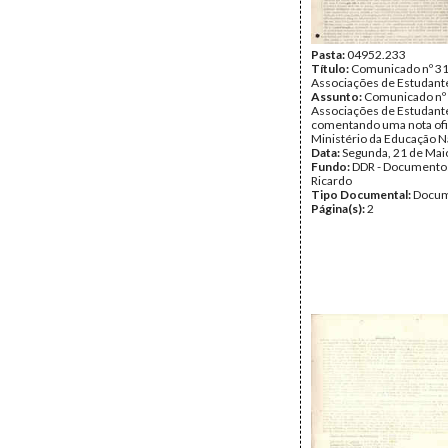
Pasta:
04952.233
Título:
Comunicado nº 31
Associações de Estudant
Assunto:
Comunicado nº 
Associações de Estudant
comentando uma nota ofi
Ministério da Educação N
Data:
Segunda, 21 de Mai
Fundo:
DDR - Documentos
Ricardo
Tipo Documental:
Docum
Página(s):
2