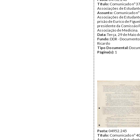
Título:
Comunicado nº 37
Associações de Estudant
Assunto:
Comunicado nº 
Associações de Estudante
prisão de Eurico de Figue
presidente da Comissão 
Associação de Medicina.
Data:
Terça, 29 de Maio 
Fundo:
DDR - Documentos
Ricardo
Tipo Documental:
Docum
Página(s):
1
Pasta:
04952.245
Título:
Comunicado nº 40
Associações de Estudant