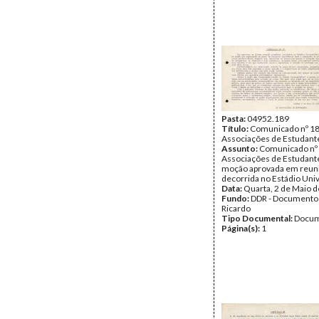
Pasta:
04952.189
Título:
Comunicado nº 18
Associações de Estudant
Assunto:
Comunicado nº 
Associações de Estudante
moção aprovada em reuni
decorrida no Estádio Univ
Data:
Quarta, 2 de Maio 
Fundo:
DDR - Documentos
Ricardo
Tipo Documental:
Docum
Página(s):
1