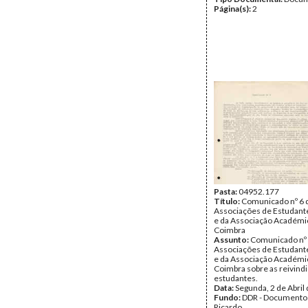
Página(s):
2
Pasta:
04952.177
Título:
Comunicado nº 6 
Associações de Estudante
e da Associação Académi
Coimbra
Assunto:
Comunicado nº 
Associações de Estudante
e da Associação Académi
Coimbra sobre as reivind
estudantes.
Data:
Segunda, 2 de Abril
Fundo:
DDR - Documentos
Ricardo