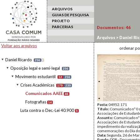
ARQUIVOS
GUIAS DE PESQUISA
PROJETO
PARCERIAS
Documentos:
46
Arquivos
>
Daniel Ri
Comunicados AAEE
Voltar aos arquivos
ordenar po
Daniel Ricardo
256
I
Oposição legal e semi-legal
256
Movimento estudantil
12
256
Crises Académicas
179
239
Comunicados AAEE
46
Fotografias
14
Pasta:
04952.171
Título:
Comunicado nº 0 
Luta contra o Dec.-Lei 40.900
5
Associações de Estudant
Assunto:
Comunicado nº 
Associações de Estudant
impedimento da realizaç
comemorações do Dia do
Data:
Segunda, 26 de Mar
Fundo:
DDR - Documentos