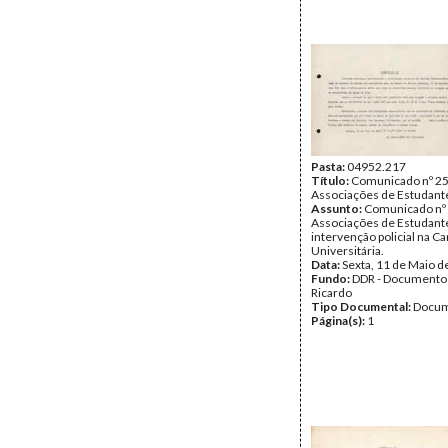
Pasta:
04952.217
Título:
Comunicado nº 25
Associações de Estudant
Assunto:
Comunicado nº 
Associações de Estudante
intervenção policial na Ca
Universitária.
Data:
Sexta, 11 de Maio d
Fundo:
DDR - Documentos
Ricardo
Tipo Documental:
Docum
Página(s):
1