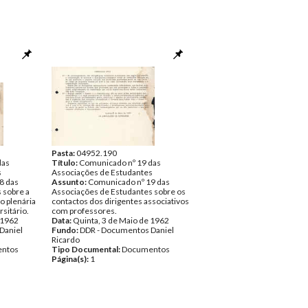
Pasta:
04952.190
das
Título:
Comunicado nº 19 das
s
Associações de Estudantes
8 das
Assunto:
Comunicado nº 19 das
 sobre a
Associações de Estudantes sobre os
 plenária
contactos dos dirigentes associativos
sitário.
com professores.
 1962
Data:
Quinta, 3 de Maio de 1962
Daniel
Fundo:
DDR - Documentos Daniel
Ricardo
ntos
Tipo Documental:
Documentos
Página(s):
1