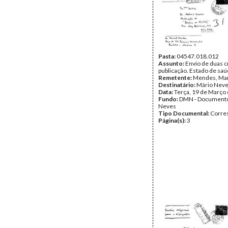
Pasta:
04547.018.012
Assunto:
Envío de duas c
publicação. Estado de saú
Remetente:
Mendes, Ma
Destinatário:
Mário Nev
Data:
Terça, 19 de Março
Fundo:
DMN - Documento
Neves
Tipo Documental:
Corre
Página(s):
3