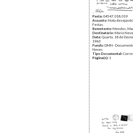
Pasta:
04547.018.019
Assunto:
Nota desejando
Festas.
Remetente:
Mendes, Ma
Destinatário:
Mário Nev
Data:
Quarta, 18 de Dez
1963
Fundo:
DMN - Documento
Neves
Tipo Documental:
Corre
Página(s):
1