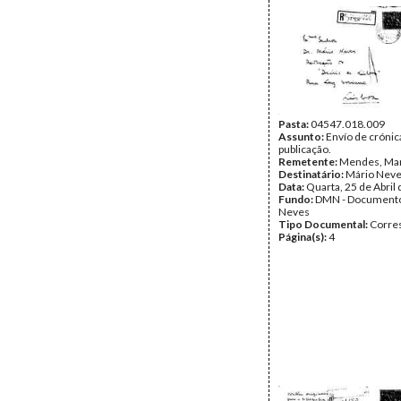
Pasta:
04547.018.009
Assunto:
Envío de crónic
publicação.
Remetente:
Mendes, Ma
Destinatário:
Mário Nev
Data:
Quarta, 25 de Abril
Fundo:
DMN - Documento
Neves
Tipo Documental:
Corre
Página(s):
4