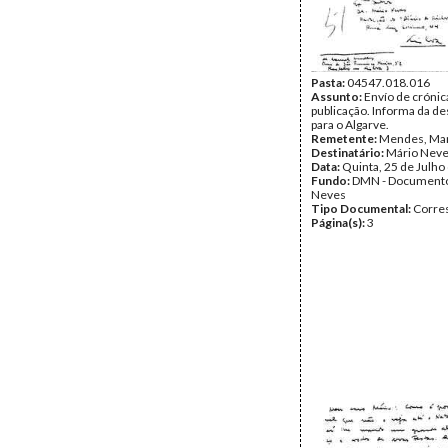
Pasta:
04547.018.016
Assunto:
Envío de crónic
publicação. Informa da d
para o Algarve.
Remetente:
Mendes, Ma
Destinatário:
Mário Nev
Data:
Quinta, 25 de Julho
Fundo:
DMN - Documento
Neves
Tipo Documental:
Corre
Página(s):
3