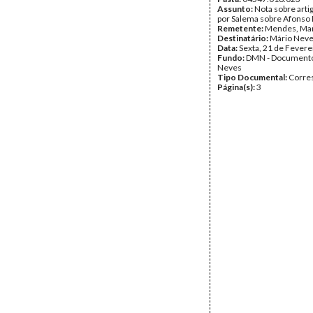
Assunto:
Nota sobre arti
por Salema sobre Afonso 
Remetente:
Mendes, Ma
Destinatário:
Mário Nev
Data:
Sexta, 21 de Fevere
Fundo:
DMN - Documento
Neves
Tipo Documental:
Corre
Página(s):
3