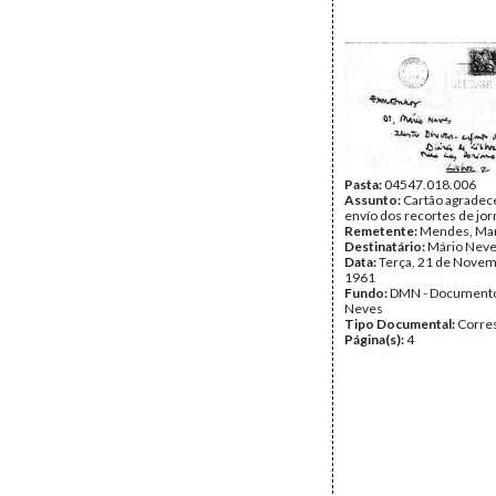
Pasta:
04547.018.006
Assunto:
Cartão agradec
envío dos recortes de jor
Remetente:
Mendes, Ma
Destinatário:
Mário Nev
Data:
Terça, 21 de Novem
1961
Fundo:
DMN - Documento
Neves
Tipo Documental:
Corre
Página(s):
4