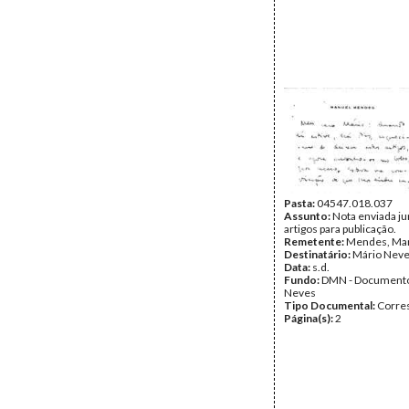
Pasta:
04547.018.037
Assunto:
Nota enviada ju
artigos para publicação.
Remetente:
Mendes, Ma
Destinatário:
Mário Nev
Data:
s.d.
Fundo:
DMN - Documento
Neves
Tipo Documental:
Corre
Página(s):
2