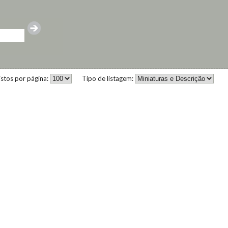
istos por página:
Tipo de listagem: