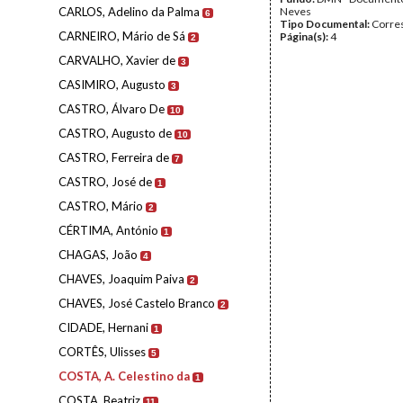
CARLOS, Adelino da Palma
Neves
6
Tipo Documental:
Corre
CARNEIRO, Mário de Sá
Página(s):
4
2
CARVALHO, Xavier de
3
CASIMIRO, Augusto
3
CASTRO, Álvaro De
10
CASTRO, Augusto de
10
CASTRO, Ferreira de
7
CASTRO, José de
1
CASTRO, Mário
2
CÉRTIMA, António
1
CHAGAS, João
4
CHAVES, Joaquim Paiva
2
CHAVES, José Castelo Branco
2
CIDADE, Hernani
1
CORTÊS, Ulisses
5
COSTA, A. Celestino da
1
COSTA, Beatriz
11