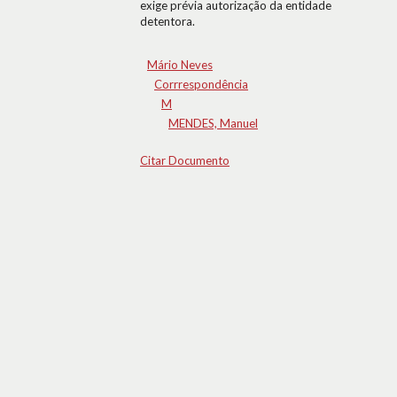
exige prévia autorização da entidade
detentora.
Mário Neves
Corrrespondência
M
MENDES, Manuel
Citar Documento