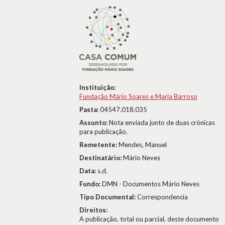
Instituição:
Fundação Mário Soares e Maria Barroso
Pasta:
04547.018.035
Assunto:
Nota enviada junto de duas crónicas
para publicação.
Remetente:
Mendes, Manuel
Destinatário:
Mário Neves
Data:
s.d.
Fundo:
DMN - Documentos Mário Neves
Tipo Documental:
Correspondencia
Direitos:
A publicação, total ou parcial, deste documento