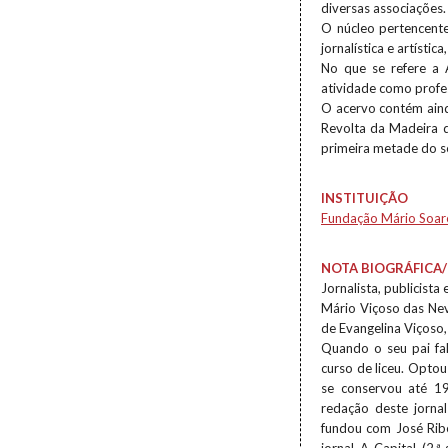
diversas associações.
O núcleo pertencent
jornalística e artísti
No que se refere a 
atividade como profe
O acervo contém aind
Revolta da Madeira d
primeira metade do s
INSTITUIÇÃO
Fundação Mário Soar
NOTA BIOGRÁFICA/
Jornalista, publicista
Mário Viçoso das Nev
de Evangelina Viçoso
Quando o seu pai fa
curso de liceu. Opto
se conservou até 19
redação deste jorna
fundou com José Ribe