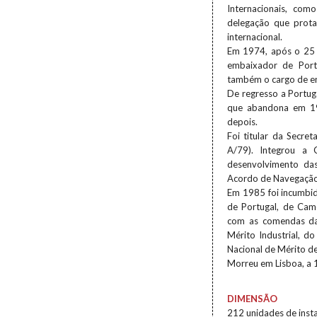
Internacionais, com
delegação que prota
internacional.
Em 1974, após o 25 d
embaixador de Port
também o cargo de em
De regresso a Portug
que abandona em 19
depois.
Foi titular da Secre
A/79). Integrou a 
desenvolvimento das
Acordo de Navegação
Em 1985 foi incumbid
de Portugal, de Cam
com as comendas da
Mérito Industrial, d
Nacional de Mérito d
Morreu em Lisboa, a 1
DIMENSÃO
212 unidades de inst