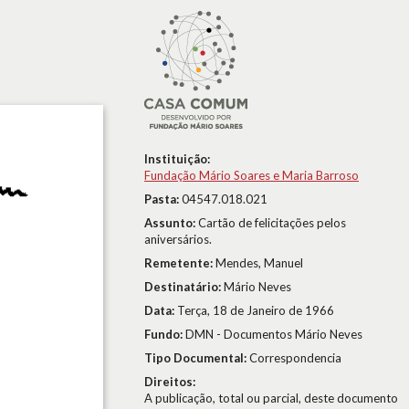
Instituição:
Fundação Mário Soares e Maria Barroso
Pasta:
04547.018.021
Assunto:
Cartão de felicitações pelos
aniversários.
Remetente:
Mendes, Manuel
Destinatário:
Mário Neves
Data:
Terça, 18 de Janeiro de 1966
Fundo:
DMN - Documentos Mário Neves
Tipo Documental:
Correspondencia
Direitos:
A publicação, total ou parcial, deste documento