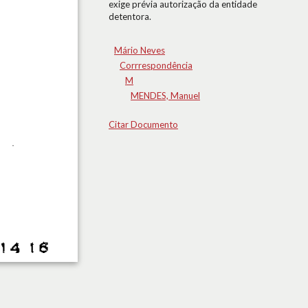
exige prévia autorização da entidade
detentora.
Mário Neves
Corrrespondência
M
MENDES, Manuel
Citar Documento