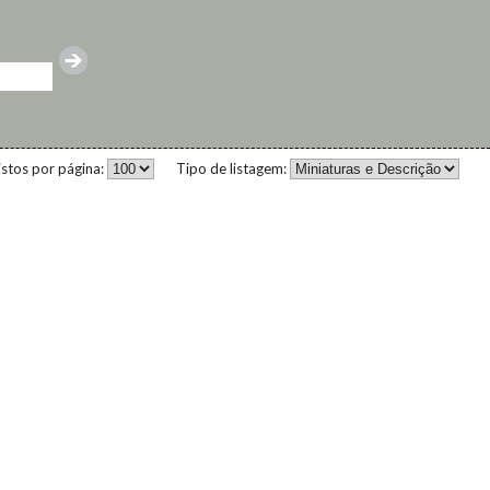
istos por página:
Tipo de listagem: