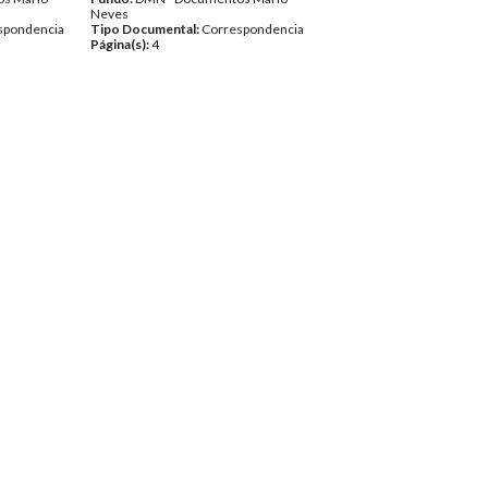
Neves
spondencia
Tipo Documental:
Correspondencia
Página(s):
4