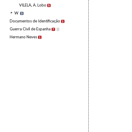
VILELA, A. Lobo
5
W
3
Documentos de Identificação
1
Guerra Civil de Espanha
7
I
Hermano Neves
1