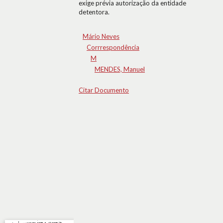
exige prévia autorização da entidade
detentora.
Mário Neves
Corrrespondência
M
MENDES, Manuel
Citar Documento