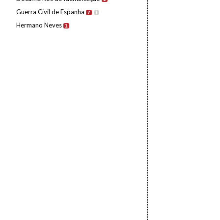
Guerra Civil de Espanha
7
I
Hermano Neves
1