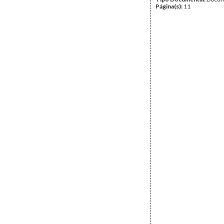
Página(s):
11