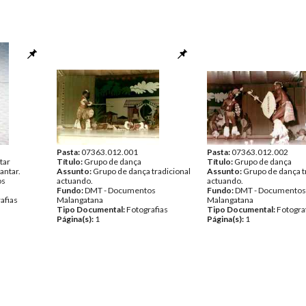
Pasta:
07363.012.001
Pasta:
07363.012.002
tar
Título:
Grupo de dança
Título:
Grupo de dança
antar.
Assunto:
Grupo de dança tradicional
Assunto:
Grupo de dança t
os
actuando.
actuando.
Fundo:
DMT - Documentos
Fundo:
DMT - Documentos
afias
Malangatana
Malangatana
Tipo Documental:
Fotografias
Tipo Documental:
Fotogra
Página(s):
1
Página(s):
1