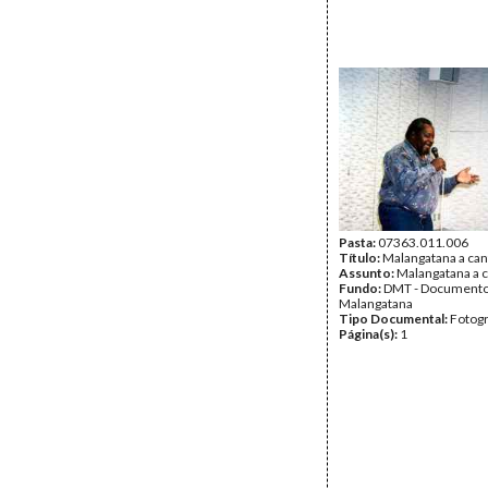
Pasta:
07363.011.006
Título:
Malangatana a can
Assunto:
Malangatana a c
Fundo:
DMT - Document
Malangatana
Tipo Documental:
Fotogr
Página(s):
1