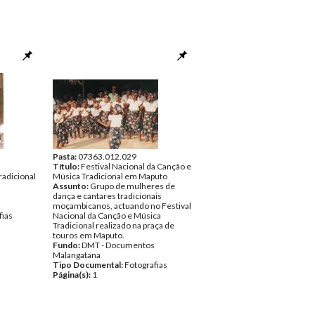
Pasta:
07363.012.029
Título:
Festival Nacional da Canção e
radicional
Música Tradicional em Maputo
Assunto:
Grupo de mulheres de
dança e cantares tradicionais
moçambicanos, actuando no Festival
fias
Nacional da Canção e Música
Tradicional realizado na praça de
touros em Maputo.
Fundo:
DMT - Documentos
Malangatana
Tipo Documental:
Fotografias
Página(s):
1