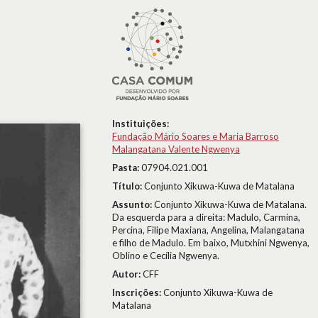
Instituições:
Fundação Mário Soares e Maria Barroso
Malangatana Valente Ngwenya
Pasta:
07904.021.001
Título:
Conjunto Xikuwa-Kuwa de Matalana
Assunto:
Conjunto Xikuwa-Kuwa de Matalana.
Da esquerda para a direita: Madulo, Carmina,
Percina, Filipe Maxiana, Angelina, Malangatana
e filho de Madulo. Em baixo, Mutxhini Ngwenya,
Oblino e Cecília Ngwenya.
Autor:
CFF
Inscrições:
Conjunto Xikuwa-Kuwa de
Matalana