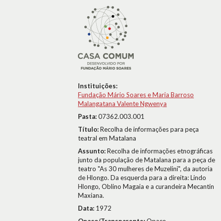
Instituições:
Fundação Mário Soares e Maria Barroso
Malangatana Valente Ngwenya
Pasta:
07362.003.001
Título:
Recolha de informações para peça
teatral em Matalana
Assunto:
Recolha de informações etnográficas
junto da população de Matalana para a peça de
teatro "As 30 mulheres de Muzelini", da autoria
de Hlongo. Da esquerda para a direita: Lindo
Hlongo, Oblino Magaia e a curandeira Mecantin
Maxiana.
Data:
1972