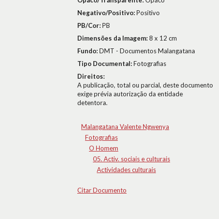
Opaco/Transparente:
Opaco
Negativo/Positivo:
Positivo
PB/Cor:
PB
Dimensões da Imagem:
8 x 12 cm
Fundo:
DMT - Documentos Malangatana
Tipo Documental:
Fotografias
Direitos:
A publicação, total ou parcial, deste documento
exige prévia autorização da entidade
detentora.
Malangatana Valente Ngwenya
Fotografias
O Homem
05. Activ. sociais e culturais
Actividades culturais
Citar Documento