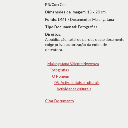
PB/Cor:
Cor
Dimensões da Imagem:
15 x 20 cm
Fundo:
DMT - Documentos Malangatana
Tipo Documental:
Fotografias
Direitos:
A publicação, total ou parcial, deste documento
exige prévia autorização da entidade
detentora.
Malangatana Valente Ngwenya
Fotografias
O Homem
05. Activ. sociais e culturais
Actividades culturais
Citar Documento