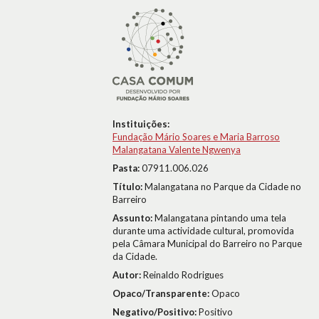
Instituições:
Fundação Mário Soares e Maria Barroso
Malangatana Valente Ngwenya
Pasta:
07911.006.026
Título:
Malangatana no Parque da Cidade no
Barreiro
Assunto:
Malangatana pintando uma tela
durante uma actividade cultural, promovida
pela Câmara Municipal do Barreiro no Parque
da Cidade.
Autor:
Reinaldo Rodrigues
Opaco/Transparente:
Opaco
Negativo/Positivo:
Positivo