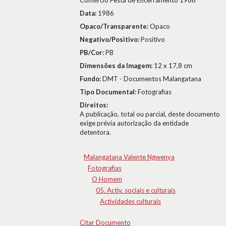
Comércio Festa de Encerramento 1986
Data:
1986
Opaco/Transparente:
Opaco
Negativo/Positivo:
Positivo
PB/Cor:
PB
Dimensões da Imagem:
12 x 17,8 cm
Fundo:
DMT - Documentos Malangatana
Tipo Documental:
Fotografias
Direitos:
A publicação, total ou parcial, deste documento
exige prévia autorização da entidade
detentora.
Malangatana Valente Ngwenya
Fotografias
O Homem
05. Activ. sociais e culturais
Actividades culturais
Citar Documento