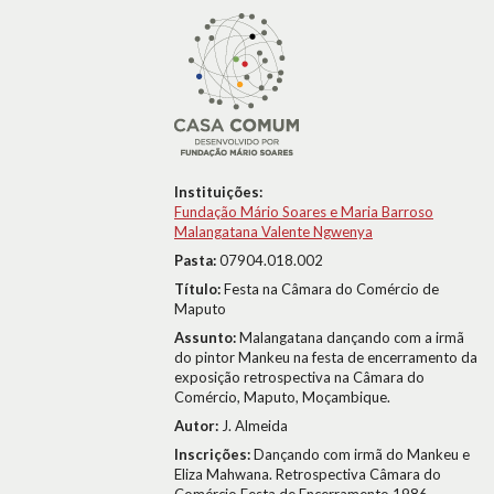
Instituições:
Fundação Mário Soares e Maria Barroso
Malangatana Valente Ngwenya
Pasta:
07904.018.002
Título:
Festa na Câmara do Comércio de
Maputo
Assunto:
Malangatana dançando com a irmã
do pintor Mankeu na festa de encerramento da
exposição retrospectiva na Câmara do
Comércio, Maputo, Moçambique.
Autor:
J. Almeida
Inscrições:
Dançando com irmã do Mankeu e
Eliza Mahwana. Retrospectiva Câmara do