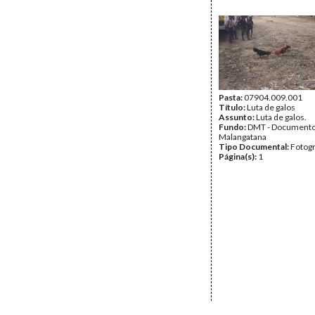
Pasta:
07904.009.001
Título:
Luta de galos
Assunto:
Luta de galos.
Fundo:
DMT - Document
Malangatana
Tipo Documental:
Fotogr
Página(s):
1