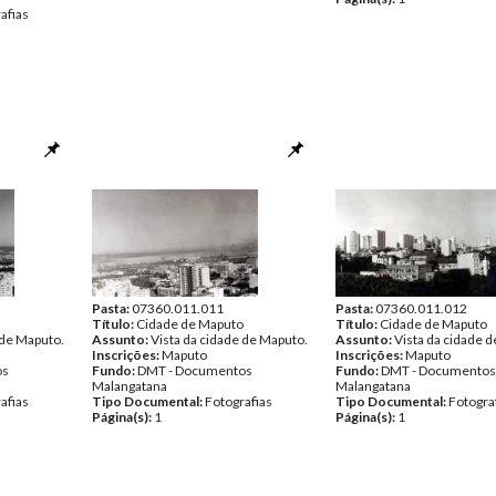
afias
Pasta:
07360.011.011
Pasta:
07360.011.012
Título:
Cidade de Maputo
Título:
Cidade de Maputo
 de Maputo.
Assunto:
Vista da cidade de Maputo.
Assunto:
Vista da cidade 
Inscrições:
Maputo
Inscrições:
Maputo
os
Fundo:
DMT - Documentos
Fundo:
DMT - Documentos
Malangatana
Malangatana
afias
Tipo Documental:
Fotografias
Tipo Documental:
Fotogra
Página(s):
1
Página(s):
1