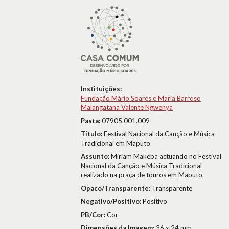
Instituições:
Fundação Mário Soares e Maria Barroso
Malangatana Valente Ngwenya
Pasta:
07905.001.009
Título:
Festival Nacional da Canção e Música
Tradicional em Maputo
Assunto:
Miriam Makeba actuando no Festival
Nacional da Canção e Música Tradicional
realizado na praça de touros em Maputo.
Opaco/Transparente:
Transparente
Negativo/Positivo:
Positivo
PB/Cor:
Cor
Dimensões da Imagem:
36 x 24 mm