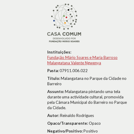
Instituições:
Fundação Mário Soares e Maria Barroso
Malangatana Valente Ngwenya
Pasta:
07911.006.022
Título:
Malangatana no Parque da Cidade no
Barreiro
Assunto:
Malangatana pintando uma tela
durante uma actividade cultural, promovida
pela Câmara Municipal do Barreiro no Parque
da Cidade.
Autor:
Reinaldo Rodrigues
Opaco/Transparente:
Opaco
Negativo/Positivo:
Positivo