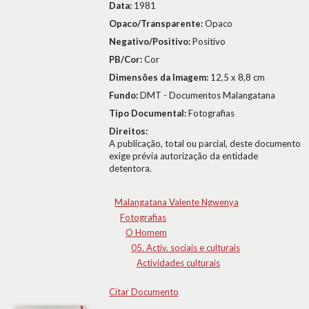
Data:
1981
Opaco/Transparente:
Opaco
Negativo/Positivo:
Positivo
PB/Cor:
Cor
Dimensões da Imagem:
12,5 x 8,8 cm
Fundo:
DMT - Documentos Malangatana
Tipo Documental:
Fotografias
Direitos:
A publicação, total ou parcial, deste documento
exige prévia autorização da entidade
detentora.
Malangatana Valente Ngwenya
Fotografias
O Homem
05. Activ. sociais e culturais
Actividades culturais
Citar Documento