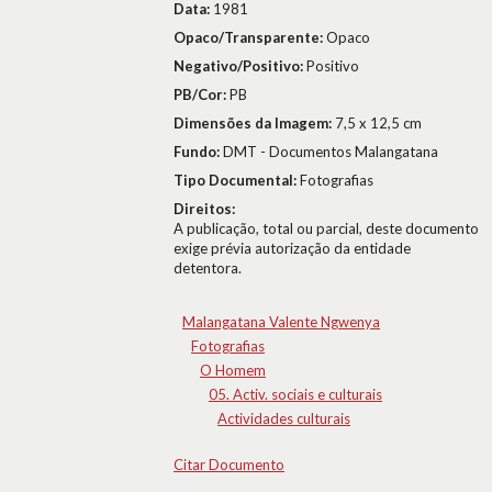
Data:
1981
Opaco/Transparente:
Opaco
Negativo/Positivo:
Positivo
PB/Cor:
PB
Dimensões da Imagem:
7,5 x 12,5 cm
Fundo:
DMT - Documentos Malangatana
Tipo Documental:
Fotografias
Direitos:
A publicação, total ou parcial, deste documento
exige prévia autorização da entidade
detentora.
Malangatana Valente Ngwenya
Fotografias
O Homem
05. Activ. sociais e culturais
Actividades culturais
Citar Documento