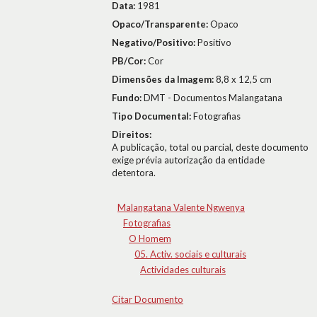
Data:
1981
Opaco/Transparente:
Opaco
Negativo/Positivo:
Positivo
PB/Cor:
Cor
Dimensões da Imagem:
8,8 x 12,5 cm
Fundo:
DMT - Documentos Malangatana
Tipo Documental:
Fotografias
Direitos:
A publicação, total ou parcial, deste documento
exige prévia autorização da entidade
detentora.
Malangatana Valente Ngwenya
Fotografias
O Homem
05. Activ. sociais e culturais
Actividades culturais
Citar Documento