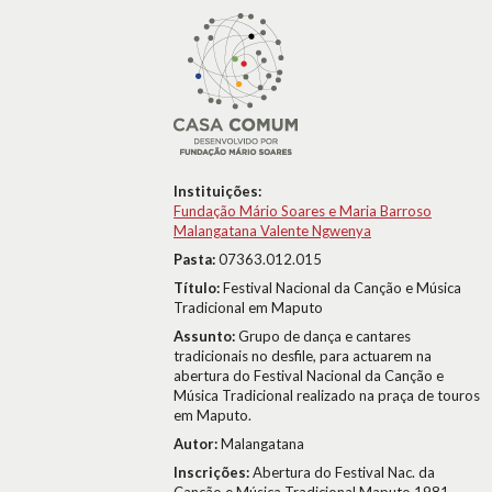
Instituições:
Fundação Mário Soares e Maria Barroso
Malangatana Valente Ngwenya
Pasta:
07363.012.015
Título:
Festival Nacional da Canção e Música
Tradicional em Maputo
Assunto:
Grupo de dança e cantares
tradicionais no desfile, para actuarem na
abertura do Festival Nacional da Canção e
Música Tradicional realizado na praça de touros
em Maputo.
Autor:
Malangatana
Inscrições:
Abertura do Festival Nac. da