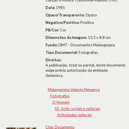
Canção e Música Tradicional Maputo 1981
Data:
1981
Opaco/Transparente:
Opaco
Negativo/Positivo:
Positivo
PB/Cor:
Cor
Dimensões da Imagem:
12,5 x 8,8 cm
Fundo:
DMT - Documentos Malangatana
Tipo Documental:
Fotografias
Direitos:
A publicação, total ou parcial, deste documento
exige prévia autorização da entidade
detentora.
Malangatana Valente Ngwenya
Fotografias
O Homem
05. Activ. sociais e culturais
Actividades culturais
Citar Documento