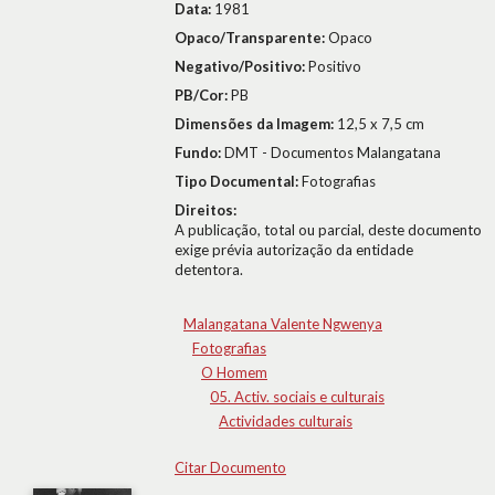
Data:
1981
Opaco/Transparente:
Opaco
Negativo/Positivo:
Positivo
PB/Cor:
PB
Dimensões da Imagem:
12,5 x 7,5 cm
Fundo:
DMT - Documentos Malangatana
Tipo Documental:
Fotografias
Direitos:
A publicação, total ou parcial, deste documento
exige prévia autorização da entidade
detentora.
Malangatana Valente Ngwenya
Fotografias
O Homem
05. Activ. sociais e culturais
Actividades culturais
Citar Documento