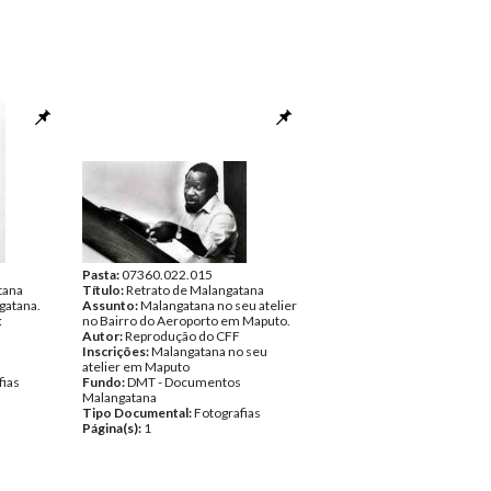
Pasta:
07360.022.015
tana
Título:
Retrato de Malangatana
gatana.
Assunto:
Malangatana no seu atelier
:
no Bairro do Aeroporto em Maputo.
Autor:
Reprodução do CFF
Inscrições:
Malangatana no seu
atelier em Maputo
fias
Fundo:
DMT - Documentos
Malangatana
Tipo Documental:
Fotografias
Página(s):
1