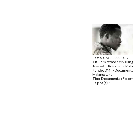
Pasta:
07360.022.028
Título:
Retrato de Malan
Assunto:
Retrato de Mal
Fundo:
DMT - Document
Malangatana
Tipo Documental:
Fotogr
Página(s):
1