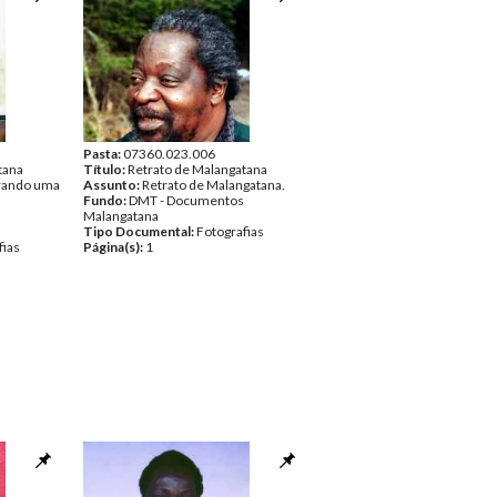
Pasta:
07360.023.006
tana
Título:
Retrato de Malangatana
arando uma
Assunto:
Retrato de Malangatana.
Fundo:
DMT - Documentos
Malangatana
Tipo Documental:
Fotografias
fias
Página(s):
1