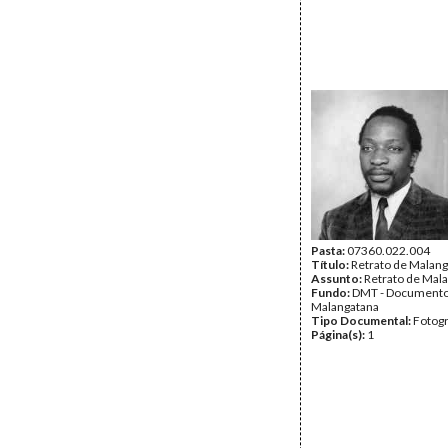
Pasta:
07360.022.004
Título:
Retrato de Malan
Assunto:
Retrato de Mal
Fundo:
DMT - Document
Malangatana
Tipo Documental:
Fotogr
Página(s):
1