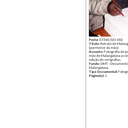
Pasta:
07360.023.002
Título:
Retrato de Malan
(pormenor da mão)
Assunto:
Fotografia de 
mão de Malangatana ass
edição de serigrafias.
Fundo:
DMT - Document
Malangatana
Tipo Documental:
Fotogr
Página(s):
1