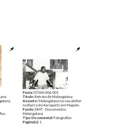
Pasta:
07360.006.001
tana
Título:
Retrato de Malangatana
gatana.
Assunto:
Malangatana no seu atelier
no Bairro do Aeroporto em Maputo.
Fundo:
DMT - Documentos
fias
Malangatana
Tipo Documental:
Fotografias
Página(s):
1