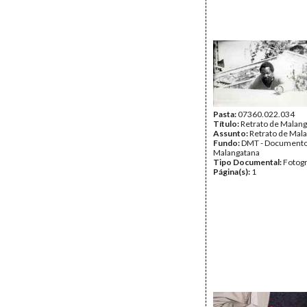
Pasta:
07360.022.034
Título:
Retrato de Malan
Assunto:
Retrato de Mal
Fundo:
DMT - Document
Malangatana
Tipo Documental:
Fotogr
Página(s):
1