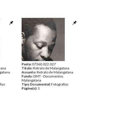
Pasta:
07360.022.027
tana
Título:
Retrato de Malangatana
gatana.
Assunto:
Retrato de Malangatana.
Fundo:
DMT - Documentos
Malangatana
fias
Tipo Documental:
Fotografias
Página(s):
1