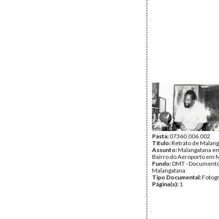
Pasta:
07360.006.002
Título:
Retrato de Malan
Assunto:
Malangatana em
Bairro do Aeroporto em 
Fundo:
DMT - Document
Malangatana
Tipo Documental:
Fotogr
Página(s):
1