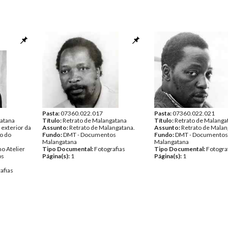
Pasta:
07360.022.017
Pasta:
07360.022.021
gatana
Título:
Retrato de Malangatana
Título:
Retrato de Malanga
exterior da
Assunto:
Retrato de Malangatana.
Assunto:
Retrato de Malan
ro do
Fundo:
DMT - Documentos
Fundo:
DMT - Documentos
Malangatana
Malangatana
o Atelier
Tipo Documental:
Fotografias
Tipo Documental:
Fotogra
os
Página(s):
1
Página(s):
1
afias