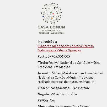
Instituições:
Fundação Mário Soares e Maria Barroso
Malangatana Valente Ngwenya
Pasta:
07905.001.005
Título:
Festival Nacional da Canção e Música
Tradicional em Maputo
Assunto:
Miriam Makeba actuando no Festival
Nacional da Canção e Música Tradicional
realizado na praça de touros em Maputo.
Opaco/Transparente:
Transparente
Negativo/Positivo:
Positivo
PB/Cor:
Cor
Dimensões da Imagem:
24 x 36 mm