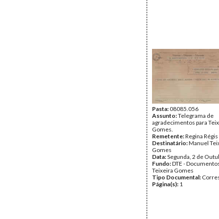
Pasta:
08085.056
Assunto:
Telegrama de
agradecimentos para Teix
Gomes.
Remetente:
Regina Régis
Destinatário:
Manuel Tei
Gomes
Data:
Segunda, 2 de Outu
Fundo:
DTE - Documento
Teixeira Gomes
Tipo Documental:
Corre
Página(s):
1