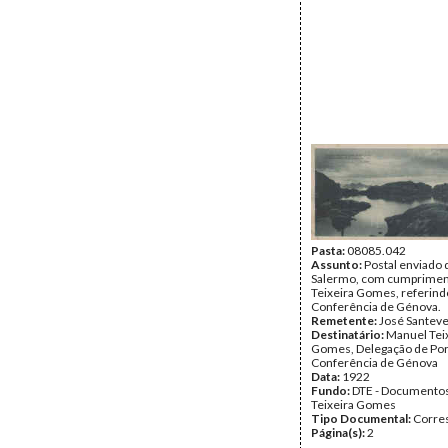
Pasta:
08085.042
Assunto:
Postal enviado 
Salermo, com cumprimen
Teixeira Gomes, referind
Conferência de Génova.
Remetente:
José Santev
Destinatário:
Manuel Tei
Gomes, Delegação de Por
Conferência de Génova
Data:
1922
Fundo:
DTE - Documento
Teixeira Gomes
Tipo Documental:
Corre
Página(s):
2