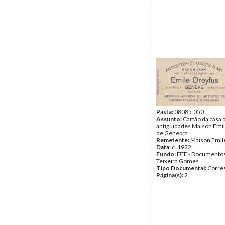
Pasta:
08085.050
Assunto:
Cartão da casa 
antiguidades Maison Emil
de Genebra.
Remetente:
Maison Emil
Data:
c. 1922
Fundo:
DTE - Documento
Teixeira Gomes
Tipo Documental:
Corre
Página(s):
2