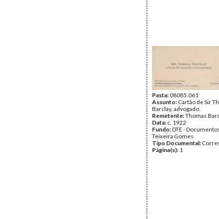
Pasta:
08085.061
Assunto:
Cartão de Sir 
Barclay, advogado.
Remetente:
Thomas Barc
Data:
c. 1922
Fundo:
DTE - Documento
Teixeira Gomes
Tipo Documental:
Corre
Página(s):
1