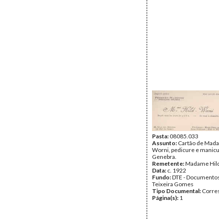
Pasta:
08085.033
Assunto:
Cartão de Mada
Worni, pedicure e manic
Genebra.
Remetente:
Madame Hil
Data:
c. 1922
Fundo:
DTE - Documento
Teixeira Gomes
Tipo Documental:
Corre
Página(s):
1