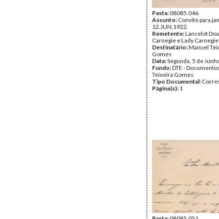
Pasta:
08085.046
Assunto:
Convite para jan
12.JUN.1922.
Remetente:
Lancelot Dou
Carnegie e Lady Carnegie
Destinatário:
Manuel Tei
Gomes
Data:
Segunda, 5 de Junh
Fundo:
DTE - Documento
Teixeira Gomes
Tipo Documental:
Corre
Página(s):
1
Pasta:
08085.051