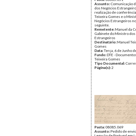
Assunto:
Comunicação do
dos Negócios Estrangeir
realização de conferênci
Teixeira Gomes e o Minis
Negócios Estrangeiros no
seguinte.
Remetente:
Manuel da Co
Gabinete do Ministro dos
Estrangeiros
Destinatário:
Manuel Tei
Gomes
Data:
Terça, 6 de Junho d
Fundo:
DTE - Documento
Teixeira Gomes
Tipo Documental:
Corre
Página(s):
2
Pasta:
08085.069
Assunto:
Pedido de envio
Legação de Portugal em 