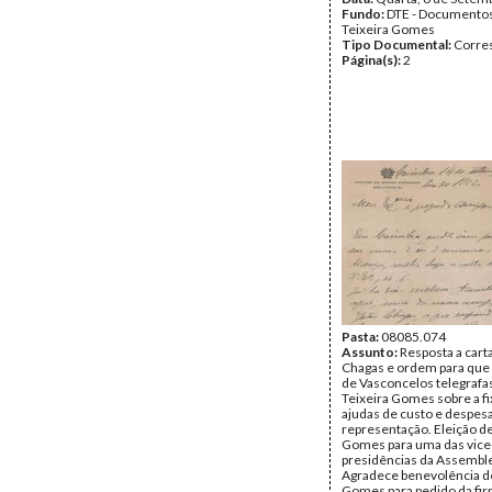
Fundo:
DTE - Documento
Teixeira Gomes
Tipo Documental:
Corre
Página(s):
2
Pasta:
08085.074
Assunto:
Resposta a cart
Chagas e ordem para que
de Vasconcelos telegrafa
Teixeira Gomes sobre a f
ajudas de custo e despes
representação. Eleição de
Gomes para uma das vice
presidências da Assemble
Agradece benevolência de
Gomes para pedido da fi