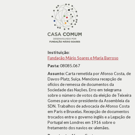
Instituição:
Fundação Mário Soares e Maria Barroso
Pasta:
08085.067
Assunto:
Carta remetida por Afonso Costa, de
Davos-Platz, Suíça. Menciona recepção de
ofícios de remessa de documentos da
Sociedade das Nações. Erro em telegrama
sobre o número de votos da eleição de Teixeira
Gomes para vice-presidente da Assembleia da
SDN. Trabalhos de advocacia de Afonso Costa
em Paris e Bruxelas. Recepção de documentos
trocados entre o governo inglês e a Legação de
Portugal em Londres em 1916 sobre o
fretamento dos navios ex-alemães.